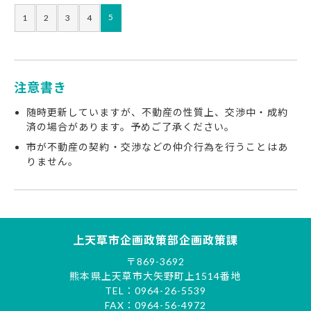
5
1
2
3
4
注意書き
随時更新していますが、不動産の性質上、交渉中・成約
済の場合があります。予めご了承ください。
市が不動産の契約・交渉などの仲介行為を行うことはあ
りません。
上天草市企画政策部企画政策課
〒869-3692
熊本県上天草市大矢野町上1514番地
TEL：0964-26-5539
FAX：0964-56-4972