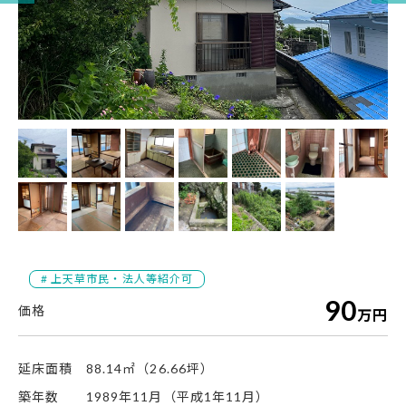
# 上天草市民・法人等紹介可
90
万円
延床面積
88.14㎡（26.66坪）
築年数
1989年11月（平成1年11月）