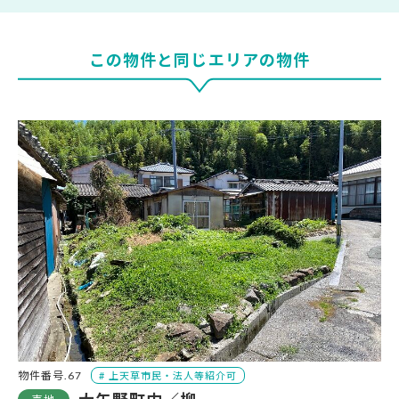
この物件と同じエリアの物件
大
物件番号.67