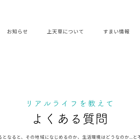
し 上天草に住もう
お知らせ
上天草について
すまい情報
るとなると、その地域になじめるのか、生活環境はどうなのか…と