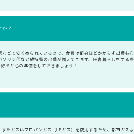
すか？
駅などで安く売られているので、食費は都会ほどかからず出費も
ガソリン代など維持費の出費が増えてきます。田舎暮らしをする
の貯えと心の準備をしておきましょう！
。またガスはプロパンガス（LPガス）を使用するため、都市ガス