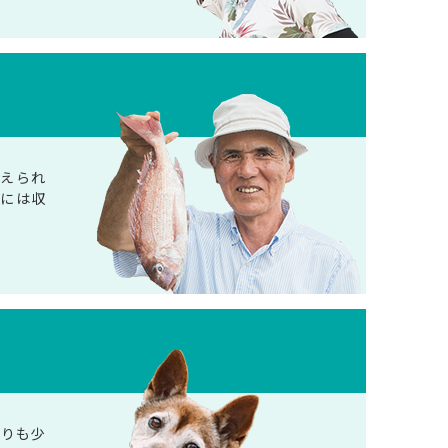
抑えられ
際には収
よりも少