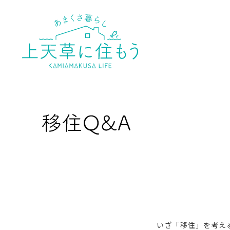
あまくさ暮ら
いざ「移住」を考え