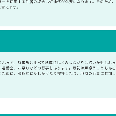
ラーを使用する住居の場合は灯油代が必要になります。そのため
と言えます。
くれます。都市部と比べて地域住民とのつながりは強いかもしれ
や運動会、お祭りなどの行事もあります。最初は戸惑うこともあ
むために、積極的に話しかけたり挨拶したり、地域の行事に参加