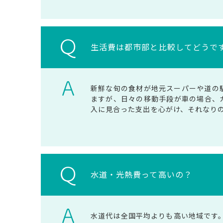
生活費は都市部と比較してどうで
新鮮な旬の食材が地元スーパーや道の
ますが、日々の移動手段が車の場合、
入に見合った支出を心がけ、それなり
水道・光熱費って高いの？
水道代は全国平均よりも高い地域です