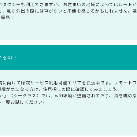
いタクシーも利用できますが、お住まいの地域によってはルート
め、急な外出の際には車がないと不便を感じるかもしれません。
必需品！
いるの？
備に向けて順次サービス利用可能エリアを拡張中です。リモート
環境が気になる方は、住居探しの際に確認してみましょう。
lass」（シーグラス）では、wifi環境が整備されており、海を眺め
ひ一度お試しください。