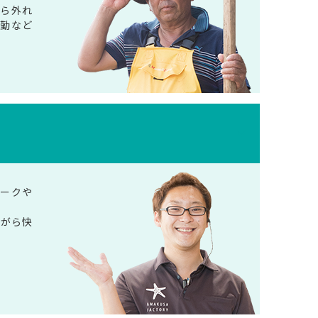
から外れ
通勤など
ワークや
ながら快