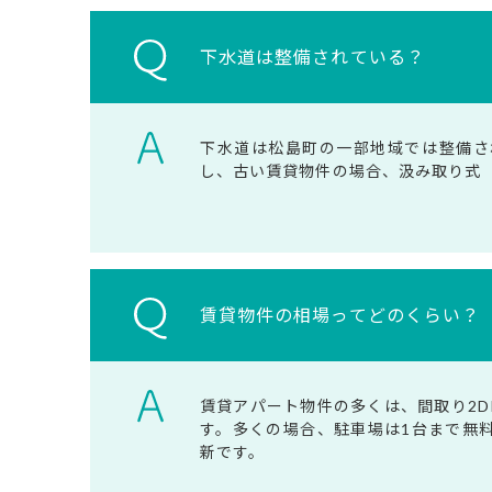
下水道は整備されている？
下水道は松島町の一部地域では整備さ
し、古い賃貸物件の場合、汲み取り式
賃貸物件の相場ってどのくらい？
賃貸アパート物件の多くは、間取り2D
す。多くの場合、駐車場は1台まで無
新です。