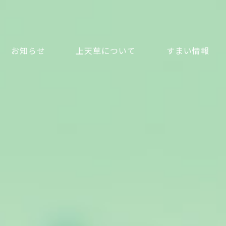
し 上天草に住もう
お知らせ
上天草について
すまい情報