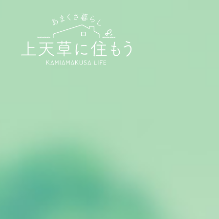
あまくさ暮ら