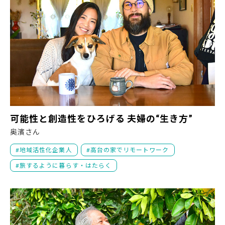
可
可能性と創造性をひろげる 夫婦の“生き方”
奥濱さん
地域活性化企業人
高台の家でリモートワーク
旅するように暮らす・はたらく