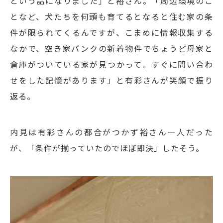
という話になりました」と裕さん。「周辺環境のこ
となど、犬たちを何頭も育てるとなると住む家の条
件が限られてくるんですが、こまめに情報収集する
なかで、空き家バンクの新着物件でちょうど母家と
倉庫がついている家が見つかって。すぐに問い合わ
せをした記憶があります」と有彩さんが笑顔で振り
返る。
内見は有彩さんの都合がつかず裕さん一人だった
が、「条件が揃っていたのでほぼ即決」したそう。