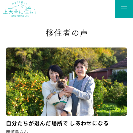
あまくさ暮らし 上天草
自分たちが選んだ場所で しあわせになる
鹿瀬島さん