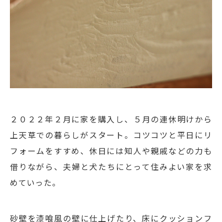
２０２２年２月に家を購入し、５月の連休明けから
上天草での暮らしがスタート。コツコツと平日にリ
フォームをすすめ、休日には知人や親戚などの力も
借りながら、夫婦と犬たちにとって住みよい家を求
めていった。
砂壁を漆喰風の壁に仕上げたり、床にクッションフ