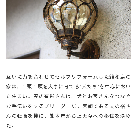
条
互いに力を合わせてセルフリフォームした維和島の
家は、１頭１頭を大事に育てる“犬たち”を中心におい
た住まい。妻の有彩さんは、犬とお客さんをつなぐ
お手伝いをするブリーダーだ。医師である夫の裕さ
んの転職を機に、熊本市から上天草への移住を決め
た。