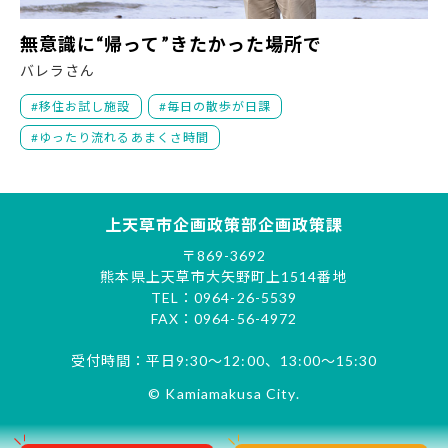
無
無意識に“帰って”きたかった場所で
バレラさん
移住お試し施設
毎日の散歩が日課
ゆったり流れるあまくさ時間
上天草市企画政策部企画政策課
〒869-3692
熊本県上天草市大矢野町上1514番地
TEL：0964-26-5539
FAX：0964-56-4972
受付時間：平日9:30～12:00、13:00～15:30
© Kamiamakusa City.