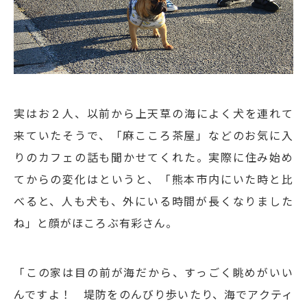
自
実はお２人、以前から上天草の海によく犬を連れて
来ていたそうで、「麻こころ茶屋」などのお気に入
りのカフェの話も聞かせてくれた。実際に住み始め
てからの変化はというと、「熊本市内にいた時と比
べると、人も犬も、外にいる時間が長くなりました
ね」と顔がほころぶ有彩さん。
「この家は目の前が海だから、すっごく眺めがいい
んですよ！ 堤防をのんびり歩いたり、海でアクティ