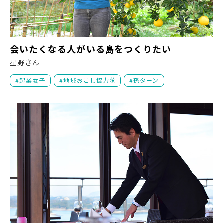
会
会いたくなる人がいる島をつくりたい
星野さん
起業女子
地域おこし協力隊
孫ターン