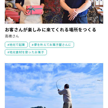
お
お客さんが楽しみに来てくれる場所をつくる
高橋さん
地元で起業
夢を叶えてお菓子屋さんに
地元食材を使ったお菓子