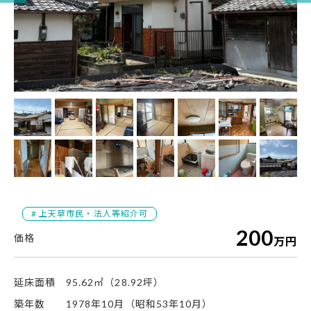
# 上天草市民・法人等紹介可
200
万円
延床面積
95.62㎡（28.92坪）
築年数
1978年10月（昭和53年10月）