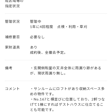
戒区域等の
指定状況
管理状況
管理中
1年に4回程度 点検・利用・草刈
補修要否
必要なし
家財道具
あり
成約後、全撤去予定。
備考
・玄関側和室の天井全体に雨漏り跡がある
が、現状雨漏り無し。
コメント
・サンルームにロフトがあり収納スペース多
めの物件です。
・No.167と横並びに位置しており、2軒つな
げて1棟にすればゲストハウスに仕立てるこ
とも可能です。