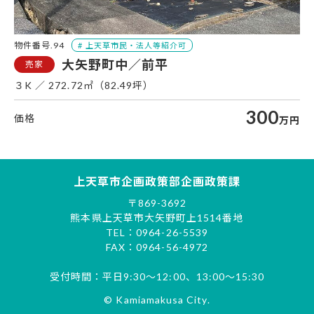
物件番号.94
大矢野町中／前平
３K
272.72㎡（82.49坪）
300
万円
上天草市企画政策部企画政策課
〒869-3692
熊本県上天草市大矢野町上1514番地
TEL：0964-26-5539
FAX：0964-56-4972
受付時間：平日9:30～12:00、13:00～15:30
© Kamiamakusa City.