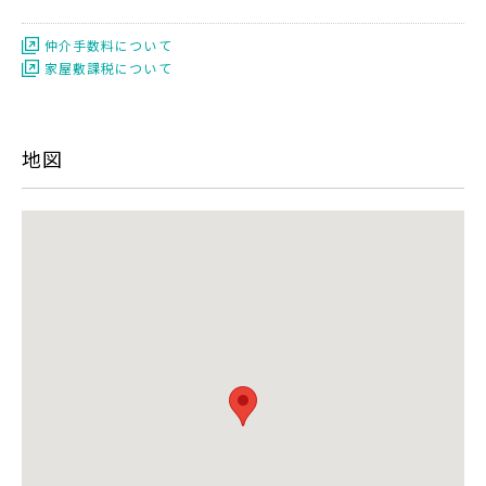
仲介手数料について
家屋敷課税について
地図