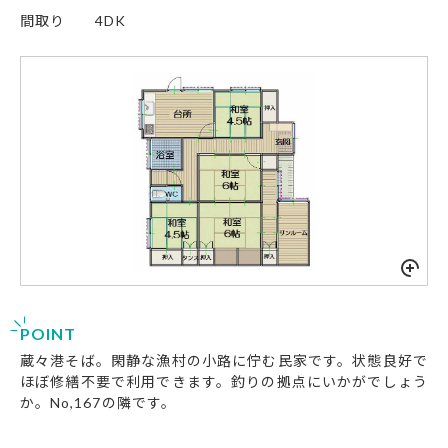
間取り
4DK
POINT
蔵々港そば。閑静な漁村の小路に佇む民家です。状態良好で
ほぼ修繕不要で利用できます。釣りの拠点にいかがでしょう
か。No,167の隣です。