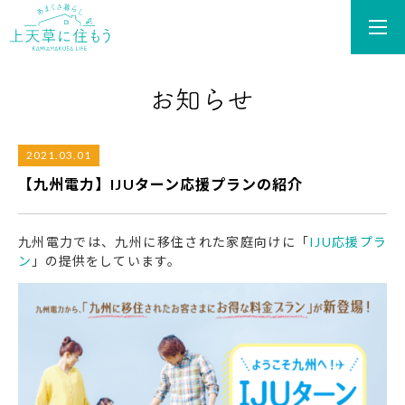
あまくさ暮らし 上天草
2021.03.01
【九州電力】IJUターン応援プランの紹介
九州電力では、九州に移住された家庭向けに「
IJU応援プラ
ン
」の提供をしています。