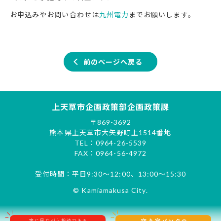
お申込みやお問い合わせは
九州電力
までお願いします。
前のページへ戻る
上天草市企画政策部企画政策課
〒869-3692
熊本県上天草市大矢野町上1514番地
TEL：0964-26-5539
FAX：0964-56-4972
受付時間：平日9:30～12:00、13:00～15:30
© Kamiamakusa City.
オンライン移住相談
空