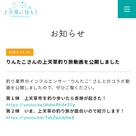
あまくさ暮らし 上天草
2021.11.22
りんたこさんの上天草釣り旅動画を公開しました
釣り業界のインフルエンサー “りんたこ” さんとのコラボ動
画を公開しましたので、ぜひご覧ください。
第１弾
上天草市を釣り歩いたら奇跡が起きた！
https://youtu.be/zh4wRhde35g
第２弾
いま、上天草の釣り旅が面白いので紹介します！
https://youtu.be/TvbZpadjdw8