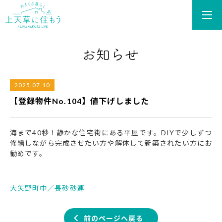
あまくさ暮らし 上天草
2025.07.10
【登録物件No.104】値下げしました
海まで40秒！静かな住宅街にある平屋です。DIYで少しずつ
修繕しながら完成させたい方や解体して新築されたい方にお
勧めです。
大矢野町中／長砂砂連
前のページへ戻る