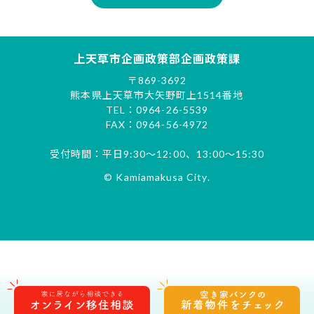
上天草市企画政策部企画政策課
〒869-3692
熊本県上天草市大矢野町上1514番地
TEL：0964-26-5539
FAX：0964-56-4972
受付時間：平日9:30～12:00、13:00～15:30
© Kamiamakusa City.
オンライン移住相談
空