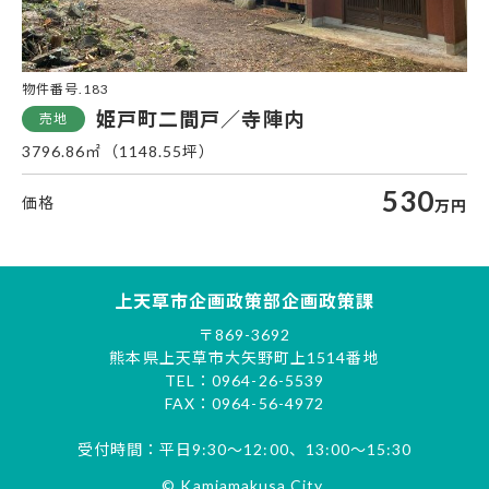
物件番号.183
姫戸町二間戸／寺陣内
3796.86㎡（1148.55坪）
530
万円
上天草市企画政策部企画政策課
〒869-3692
熊本県上天草市大矢野町上1514番地
TEL：0964-26-5539
FAX：0964-56-4972
受付時間：平日9:30～12:00、13:00～15:30
© Kamiamakusa City.