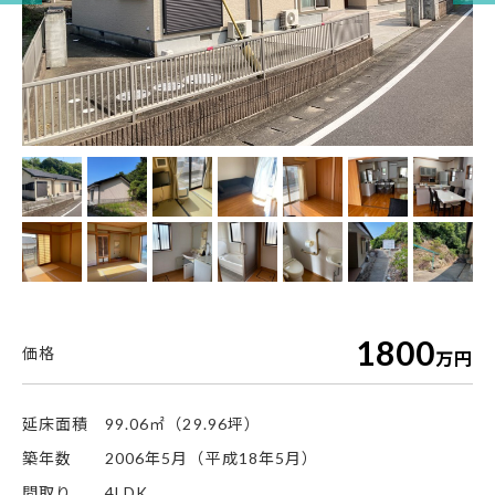
1800
万円
延床面積
99.06㎡（29.96坪）
築年数
2006年5月（平成18年5月）
間取り
4LDK