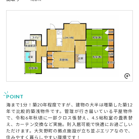
POINT
海まで1分！築20年程度ですが、建物の大半は増築した築12
年で比較的築浅物件です。管理が行き届いている平屋物件
で、令和6年秋頃に一部クロス張替え、4.5帖和室の畳表替
え、カーテン交換など実施。則入居可能で快適にお過ごしい
ただけます。大矢野町の拠点施設が立ち並ぶエリアなので、
住みやすく暮らしやすい環境です！